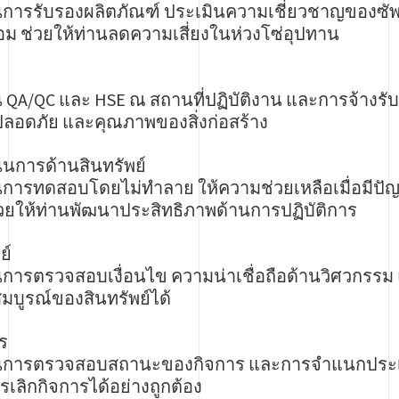
นการรับรองผลิตภัณฑ์ ประเมินความเชี่ยวชาญของซั
ม ช่วยให้ท่านลดความเสี่ยงในห่วงโซ่อุปทาน
 QA/QC และ HSE ณ สถานที่ปฏิบัติงาน และการจ้างรับ
อดภัย และคุณภาพของสิ่งก่อสร้าง
นการด้านสินทรัพย์
นการทดสอบโดยไม่ทำลาย ให้ความช่วยเหลือเมื่อมีปั
่วยให้ท่านพัฒนาประสิทธิภาพด้านการปฏิบัติการ
ย์
การตรวจสอบเงื่อนไข ความน่าเชื่อถือด้านวิศวกรรม 
บูรณ์ของสินทรัพย์ได้
ร
่นการตรวจสอบสถานะของกิจการ และการจำแนกประเภท
เลิกกิจการได้อย่างถูกต้อง