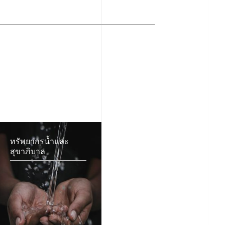
ทรัพยากรน้ำและ
สุขาภิบาล