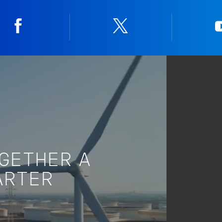
Facebook
Twitter
OGETHER A
ARTER