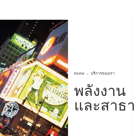
Home
บริการของเรา
พลังงาน
และสาธา