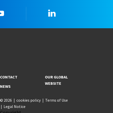
YouTube
Linkedin
CONTACT
OUR GLOBAL
WEBSITE
NEWS
© 2026
cookies policy
Terms of Use
Legal Notice
Copyright