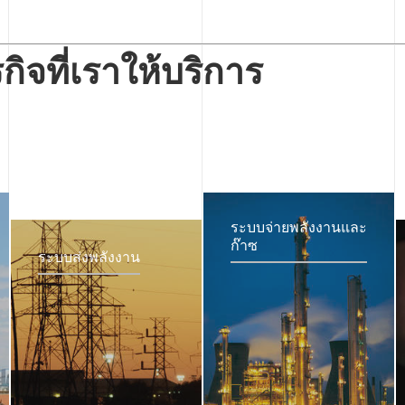
ิจที่เราให้บริการ
ระบบจ่ายพลังงานและ
ก๊าซ
ระบบส่งพลังงาน