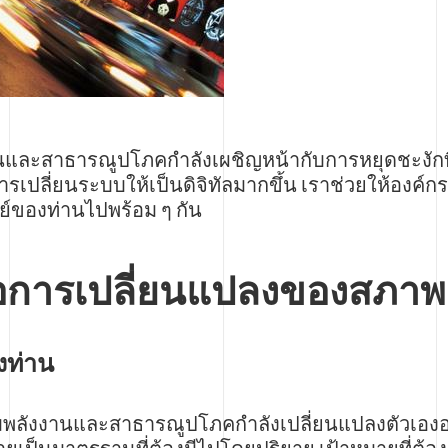
และสาธารณูปโภคกำลังเผชิญหน้ากับการหยุดชะงักที
เปลี่ยนระบบให้เป็นดิจิทัลมากขึ้น เราช่วยให้องค์กร
ย์ของท่านไปพร้อม ๆ กัน
ื่อการเปลี่ยนแปลงของสภา
งท่าน
รรมพลังงานและสาธารณูปโภคกำลังเปลี่ยนแปลงตัวเองอ